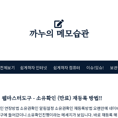
까누의 메모습관
 전체보기
쉽게하자 인터넷
쉽게하자 컴퓨터
이슈!있슈!
보관
 웹마스터도구 - 소유확인 (만료) 재등록 방법!!
인 연장방법 소유권확인 알림설정 소유권확인 재등록방법 오랜만에 네이버
구에 들어갔더니 소유확인진행이라는 메세지가 보입니다. 바로 재등록 해