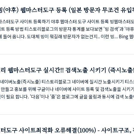
키기 먼저 포스팅을 한 후 검색을 해 봅니다. 저는 '새글아이콘'에 대한 
 빙(야후) 웹마스터도구 등록 (일본 방문자 무조건 유입됨
검색 해 봤는데요. 검색되지 않네요. 실시간 검색노출을 위해 구글에서 서
니다. (구글..
 웹마스터도구 사이트 등록하기 야후 웹마스터 도구 사이트 등록 빙웹마스터
트 등록 방법 티스토리블로그의 방문자 통계를 보다보면 '빙 검색'과 '야후
에 들어 옵니다. 도대체 빙이 뭐길래 방문자가 없는건지.. 이런 빙... Bing 
 사이트등록을 초간단으로 하기위해 구글 웹마스터도구에 사이트등록이 
 합니다. 구글에 사이트 등록이 안되신 분 들은 아래를 클릭해서 필히! 구
하세요. 구글 서치콘솔(웹마스터도구)에 사이트 등록하기 네이버와 구글에
 티스토리블로그 운영자라면 필수 코스라 할 만큼 아주 중요한 부분 입니다
리 웹마스터도구 실시간!! 검색노출 시키기 (즉시노출!
 직접 등록 할수도 있지만, 어차피 구글에도 등록을 해야 하기에 구글에 등록
세요. B..
네이버노출(즉시노출) 티스토리블로그 네이버에 실시간 노출시키기 티
 만들고 홍보를 위해 구글이나 네이버에 사이트 등록 및 검색노출을 시키기
이 필요 합니다. '다음'이나 '줌'은 블로그에 글을 올림과 동시에 검색 노출
버와 구글은 그렇지 않네요. 기존에 사이트 등록에 관한 모든걸 완료 했다
새로 글쓰기'를 한 상태에서 실시간 검색 노출을 위한 방법입니다. 직접 수
 사이트 등록등을 완료 했다면 '봇'이 수집해 가지만 시간이 좀 걸립니다. 
버에 사이트 등록을 하지 않으셨다면 아래를 클릭하세요 네이버에 사이트등
터도구 사이트최적화 오류해결(100%) - 사이트구조,
등록하기 네이버에 사이트맵 제출하기 네이버 웹마스터도구 실시간 검색노출