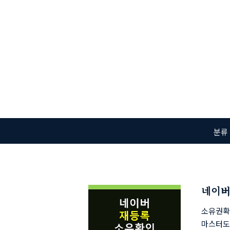
본문 바로가기
분류
네이버
소유권확
마스터도