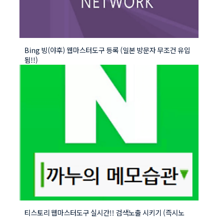
Bing 빙(야후) 웹마스터도구 등록 (일본 방문자 무조건 유입
됨!!)
티스토리 웹마스터도구 실시간!! 검색노출 시키기 (즉시노