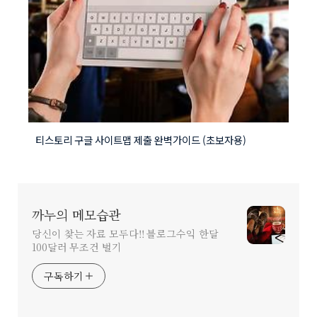
티스토리 구글 사이트맵 제출 완벽가이드 (초보자용)
까누의 메모습관
당신이 찾는 자료 모두다!! 블로그수익 한달
100달러 무조건 벌기
구독하기