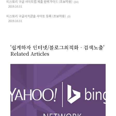
티스토리 구글 사이트맵 제출 완벽가이드 (초보자용)
(34)
2019.10.31
티스토리 구글서치콘솔 사이트 등록 (초보자용)
(3)
2019.10.31
'쉽게하자 인터넷/블로그최적화 - 검색노출'
Related Articles