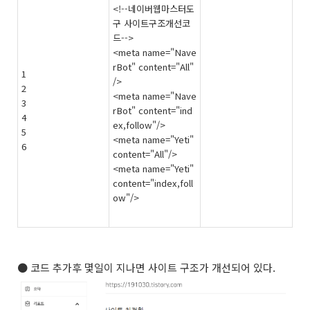
<!--네이버웹마스터도
구 사이트구조개선코
드-->
<
meta
name
=
"Nave
rBot"
content
=
"All"
1
/
>
2
<
meta
name
=
"Nave
3
rBot"
content
=
"ind
4
ex,follow"
/
>
5
<
meta
name
=
"Yeti"
6
content
=
"All"
/
>
<
meta
name
=
"Yeti"
content
=
"index,foll
ow"
/
>
● 코드 추가후 몇일이 지나면 사이트 구조가 개선되어 있다.