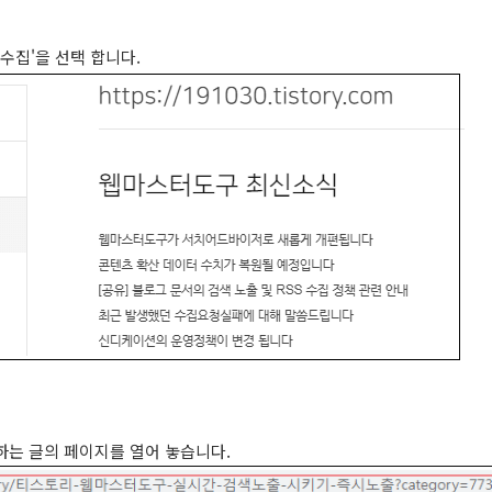
 수집'을 선택 합니다.
하는 글의 페이지를 열어 놓습니다.