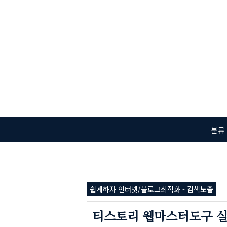
본문 바로가기
분류
쉽게하자 인터넷/블로그최적화 - 검색노출
티스토리 웹마스터도구 실시