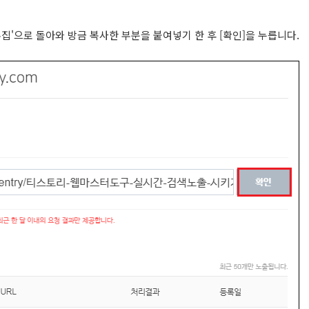
수집'으로 돌아와 방금 복사한 부분을 붙여넣기 한 후 [확인]을 누릅니다.