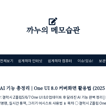
까누의 메모습관
 전체보기
쉽게하자 인터넷
쉽게하자 컴퓨터
이슈!있슈!
보관
AI 기능 총정리 | One UI 8.0 커버화면 활용법 (2025
 갤럭시 Z플립5/6/7 One UI 8.0 업데이트 후 달라진 AI 기능 완벽 정리 |
명령, 실시간 통역, 그리기 어시스트 사용법 📱 목차 ○ 갤럭시 Z플립 One