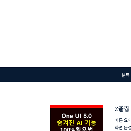
본문 바로가기
분류
Z플립 
신)
빠른 요약:
화면 음성