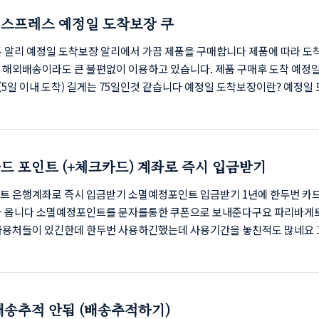
합니다. 시작하기를 누릅니다. 'GDPR 메세지 만들기'를 클릭합니다. 화면
스프레스 예정일 도착보장 쿠
우측 상단의 '사이트 선택'을 클릭 합니다. 사이트 이름을 작성합니다. 사이트 
폰 알리 예정일 도착보장 알리에서 가끔 제품을 구매합니다 제품에 따라 도
 해외배송이라도 큰 불편없이 이용하고 있습니다. 제품 구매후 도착 예정일
(5일 이내 도착) 길게는 75일인것 같습니다 예정일 도착보장이란? 예정일
대부분 5일 배송에 걸려있는 경우가 많은데 도착예정일보다 늦을 경우 쿠폰
 알리의 혜택입니다. 쿠폰 발급 방법 알리에서 제품을 구매할때 예정일 도
안내되어있습니다. 이런 제품을 구매하면 해당일까지 도착이 되어야 합니다
제품을 구매 후 예정일을 확인하고 해당일까지 제품이 도착하지 않는다면 
드 포인트 (+체크카드) 계좌로 즉시 입금받기
을 발급 받으시면 됩니다. 로그인 후 계정에서 '내 주문'을 클릭합니다. 본
내역의 '주문상세'..
트 은행계좌로 즉시 입금받기 소멸예정포인트 입금받기 1년에 한두번 카
가 옵니다 소멸예정포인트를 문자를통한 쿠폰으로 보내준다구요 파리바게
사용처들이 있긴한데 한두번 사용하긴했는데 사용기간을 놓친적도 많네요 
를 걸어주는 카드사도 있지만 기한이 되면 그냥 소멸되어버리는 포인트도 
드포인트 본인 계좌로 입금하기 현재 쌓여있는 포인트나 소멸예정포인트를
하여 본인 계좌로 입금합니다. 아래 이미지를 클릭하여 사이트를 엽니다. 
면 아래의 순서대로 진행후 포인트를 입금합니다 회원가입을 해도 되지만 저
배송추적 안됨 (배송추적하기)
 조회하겠습니다. 전체동의 후 확인 인증방법 선택후 인증을 하시면 됩니다