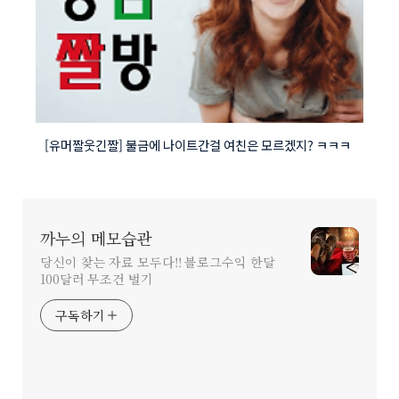
[유머짤웃긴짤] 불금에 나이트간걸 여친은 모르겠지? ㅋㅋㅋ
까누의 메모습관
당신이 찾는 자료 모두다!! 블로그수익 한달
100달러 무조건 벌기
구독하기