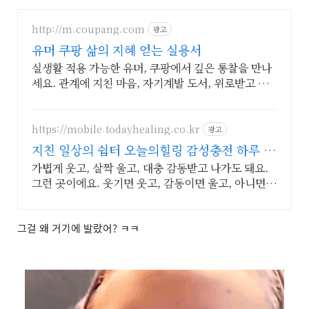
http://m.coupang.com
광고
유머 쿠팡 삶의 지혜 얻는 실용서
실생활 적용 가능한 유머, 쿠팡에서 깊은 통찰을 만나
세요. 관계에 지친 마음, 자기계발 도서, 위로받고 와
우회원 무료반품하세요.
https://mobile.todayhealing.co.kr
광고
지친 일상의 쉼터 오늘의힐링 감성충전 하루 5
분 힐링타임
가볍게 웃고, 살짝 울고, 대충 감동받고 나가도 돼요.
그런 곳이에요. 웃기면 웃고, 감동이면 울고, 아니면
그냥 눕고 가세요.
그걸 왜 거기에 발랐어? ㅋㅋ