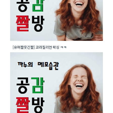
[유머짤웃긴짤] 코라질리언 왁싱 ㅋㅋ