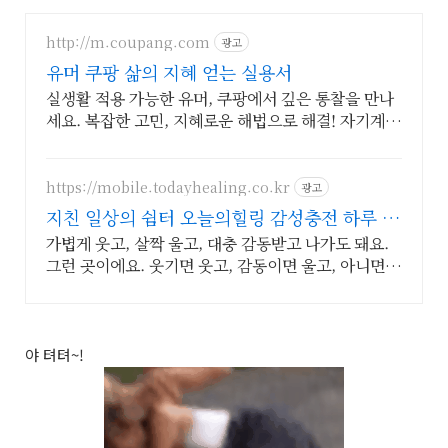
http://m.coupang.com
광고
유머 쿠팡 삶의 지혜 얻는 실용서
실생활 적용 가능한 유머, 쿠팡에서 깊은 통찰을 만나
세요. 복잡한 고민, 지혜로운 해법으로 해결! 자기계발
도서, 삶의 길을 찾으세요.
https://mobile.todayhealing.co.kr
광고
지친 일상의 쉼터 오늘의힐링 감성충전 하루 5
분 힐링타임
가볍게 웃고, 살짝 울고, 대충 감동받고 나가도 돼요.
그런 곳이에요. 웃기면 웃고, 감동이면 울고, 아니면
그냥 눕고 가세요.
야 텨텨~!