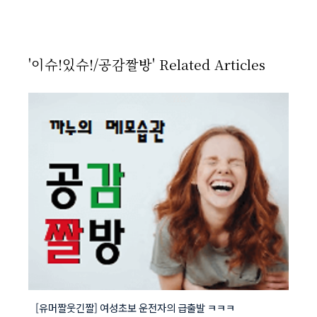
'이슈!있슈!/공감짤방' Related Articles
[유머짤웃긴짤] 여성초보 운전자의 급출발 ㅋㅋㅋ