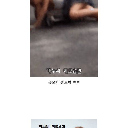
유모차 절도범 ㅋㅋ