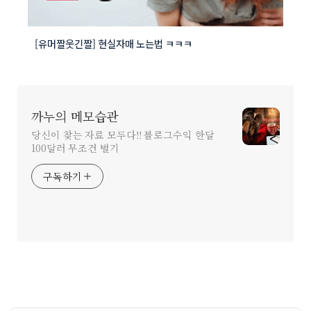
[유머짤웃긴짤] 현실자매 노는법 ㅋㅋㅋ
까누의 메모습관
당신이 찾는 자료 모두다!! 블로그수익 한달
100달러 무조건 벌기
구독하기