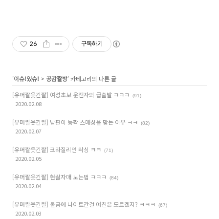
26
구독하기
'
이슈!있슈!
>
공감짤방
' 카테고리의 다른 글
[유머짤웃긴짤] 여성초보 운전자의 급출발 ㅋㅋㅋ
(91)
2020.02.08
[유머짤웃긴짤] 남편이 등짝 스매싱을 맞는 이유 ㅋㅋ
(82)
2020.02.07
[유머짤웃긴짤] 코라질리언 왁싱 ㅋㅋ
(71)
2020.02.05
[유머짤웃긴짤] 현실자매 노는법 ㅋㅋㅋ
(84)
2020.02.04
[유머짤웃긴짤] 불금에 나이트간걸 여친은 모르겠지? ㅋㅋㅋ
(67)
2020.02.03