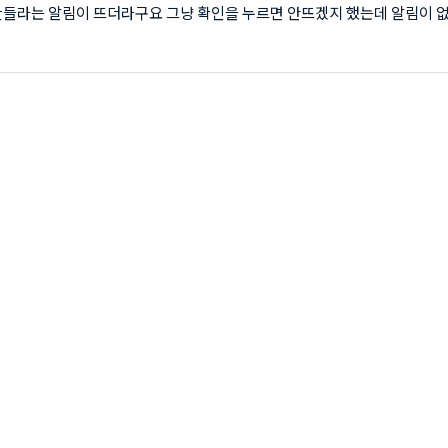
만들라는 알림이 뜨더라구요 그냥 확인을 누르면 안뜨겠지 했는데 알림이 
 GDPR 메세지를 만들어 봤습니다. 가장 쉽고 간단하게 만들기를 해볼께
메세지 만들기 (광고차단회복, CPRA메세지도 동일방법) 먼저 애드센스에
 좌즉 메뉴에서 '개인 정보 보호 및 메세지'를 선택합니다. - 우측의 GDPR
합니다. 시작하기를 누릅니다. 'GDPR 메세지 만들기'를 클릭합니다. 화면
우측 상단의 '사이트 선택'을 클릭 합니다. 사이트 이름을 작성합니다. 사이트 