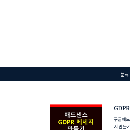
본문 바로가기
분류
GDP
구글애드센
지 만들기