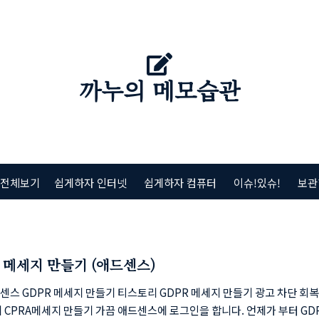
까누의 메모습관
 전체보기
쉽게하자 인터넷
쉽게하자 컴퓨터
이슈!있슈!
보관
R 메세지 만들기 (애드센스)
스 GDPR 메세지 만들기 티스토리 GDPR 메세지 만들기 광고 차단 회복
 CPRA메세지 만들기 가끔 애드센스에 로그인을 합니다. 언제가 부터 GDP