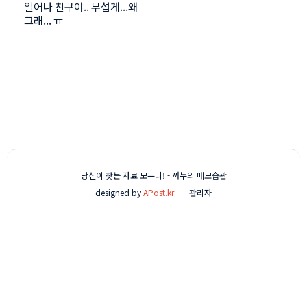
일어나 친구야.. 무섭게...왜
그래... ㅠ
당신이 찾는 자료 모두다! - 까누의 메모습관
designed by
APost.kr
관리자