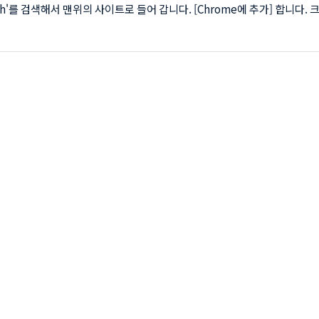
fish'를 검색해서 맨위의 사이트로 들어 갑니다. [Chrome에 추가] 합니다. 
단에 물고기 아이콘이 생겼네요 물고기에서 마우스 우측클릭합니다. 번역할
될 언어를 선택합니다. 저는 일본어를 해보겠습니다. 근데 이게 프로버전이
만 읽어드리고 번역은 못하는 것 같습니다. 글자를 읽어드리면 구글이나 네
사용해서 번역해 보도록 할께요. Desktop OCR아래의 'Download it'
일다운 페이지로 이동합니다. 자신의 운영체제에 맞게 파일을 다운 합니다.
..