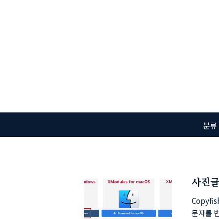
본문 바로가기
분류
사진글
Copy
문자를 