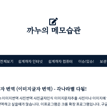
까누의 메모습관
 전체보기
쉽게하자 인터넷
쉽게하자 컴퓨터
이슈!있슈!
보관
자 번역 (이미지글자 번역) - 각나라별 다됨!
fish 이미지번역 사진번역 사진글자인식 이미지문자추출 사진이나 이미지에
번역하고 싶을때가 많습니다. 이프로그램은 크롬 확장 프로그램입니다. 구