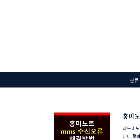
본문 바로가기
분류
홍미노
레드미노
니다.택