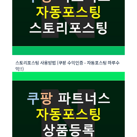
스토리포스팅 사용방법 (쿠팡 수익인증 - 자동포스팅 하루수
익!!)