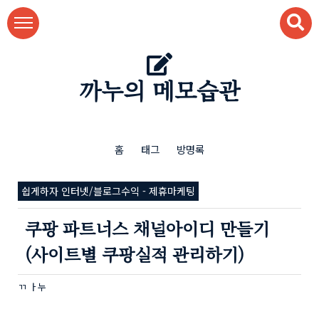
본문 바로가기
까누의 메모습관
홈
태그
방명록
쉽게하자 인터넷/블로그수익 - 제휴마케팅
쿠팡 파트너스 채널아이디 만들기
(사이트별 쿠팡실적 관리하기)
ㄲ ㅏ누