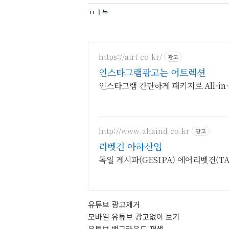
ㄲ ㅏ누
https://atrt.co.kr/
광고
인스타그램광고는 어트렉션
인스타그램 간단하게 패키지로 All-in
http://www.ahaind.co.kr
광고
리벳건 아하산업
독일 게시파(GESIPA) 에어리벳건(TA
유튜브 광고제거
모바일 유튜브 광고없이 보기
유튜브 백그라운드 재생