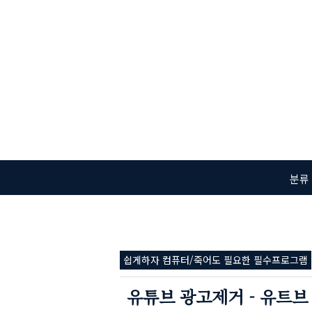
본문 바로가기
분류
쉽게하자 컴퓨터/죽어도 필요한 필수프로그램
유튜브 광고제거 - 유트브