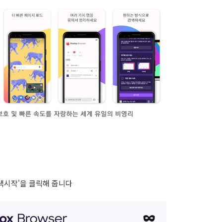
색시작'을 클릭해 줍니다