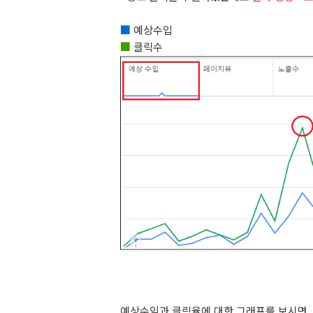
■
예상수입
■
클릭수
예상수익과 클릭율에 대한 그래프를 보시면..