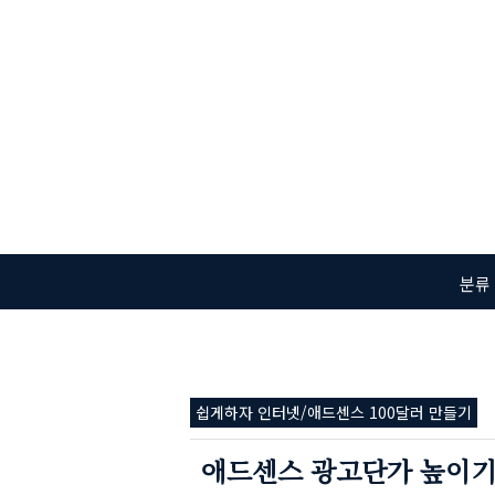
본문 바로가기
분류
쉽게하자 인터넷/애드센스 100달러 만들기
애드센스 광고단가 높이기!!