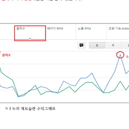
ㄲㅏ누의 메모습관 수익그래프