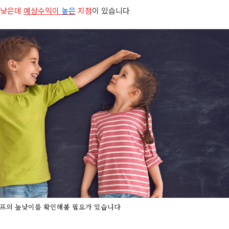
이 낮은데
예상수익이
높은
지점
이 있습니다
프의 높낮이를 확인해볼 필요가 있습니다