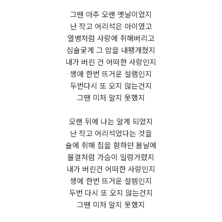
그땐 아주 오랜 옛날이었지
난 작고 어리석은 아이였고
열병처럼 사랑에 취해버리고
심술궂게 그 맘을 내팽개쳤지
내가 버린 건 어떠한 사랑인지
생애 한번 뜨거운 설램인지
두번다시 또 오지 않는건지
그땐 미처 알지 못했지
오랜 뒤에 나는 알게 되었지
난 작고 어리석었다는 것을
술에 취해 집을 향하던 봄날에
물결처럼 가슴이 일렁거렸지
내가 버린건 어떠한 사랑인지
생에 한번 뜨거운 설렘인지
두번 다시 또 오지 않는건지
그땐 미처 알지 못했지