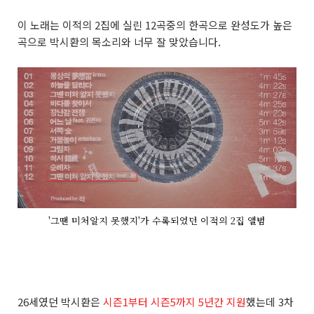
이 노래는 이적의 2집에 실린 12곡중의 한곡으로 완성도가 높은
곡으로 박시환의 목소리와 너무 잘 맞았습니다.
'그땐 미처알지 못했지'가 수록되었던 이적의 2집 앨범
26세였던 박시환은
시즌1부터 시즌5까지 5년간 지원
했는데 3차