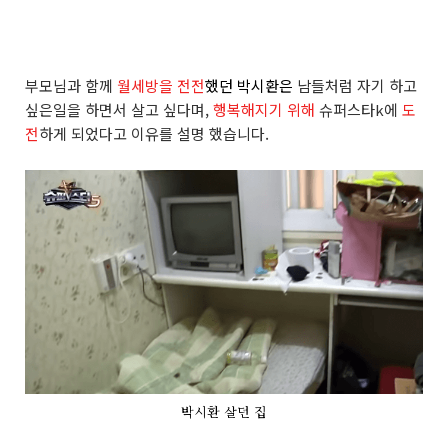
부모님과 함께
월세방을 전전
했던 박시환은
남들처럼 자기 하고
싶은일을 하면서 살고 싶다며,
행복해지기 위해
슈퍼스타k에
도
전
하게 되었다고 이유를 설명 했습니다.
박시환 살던 집