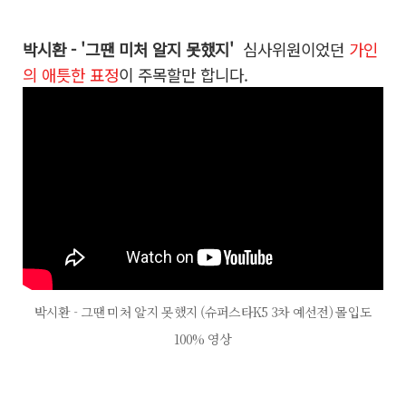
박시환 - '그땐 미처 알지 못했지'
심사위원이었던
가인
의 애틋한 표정
이 주목할만 합니다.
박시환 - 그땐 미처 알지 못했지 (슈퍼스타K5 3차 예선전) 몰입도
100% 영상