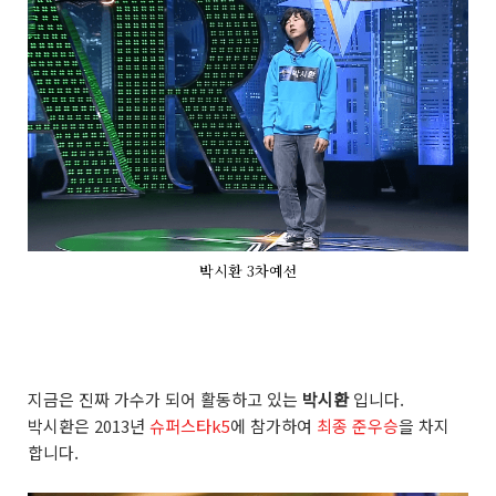
박시환 3차예선
지금은 진짜 가수가 되어 활동하고 있는
박시환
입니다.
박시환은 2013년
슈퍼스타k5
에 참가하여
최종 준우승
을 차지
합니다.