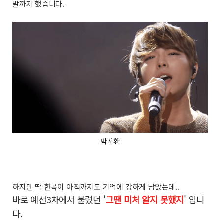
말까지 했습니다.
박시환
하지만 딱 한곡이 아직까지도 기억에 강하게 남았는데..
바로 예선3차에서 불렀던 '
그땐 미처 알지 못했지
' 입니
다.