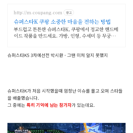
http://m.coupang.com
광고
슈퍼스타K 쿠팡 소중한 마음을 전하는 방법
부드럽고 튼튼한 슈퍼스타K, 쿠팡에서 정교한 핸드메
이드 작품을 만드세요. 가방, 인형, 수세미 등 무궁무
진한 창작! 오늘주문 내일도착 로켓배송으로 만나요.
슈퍼스타K5 3차예선전 박시환 - 그땐 미처 알지 못했지
슈퍼스타K가 처음 시작했을때 엄청난 이슈를 몰고 오며 스타들
을 배출했습니다.
그 중에는
특히 기억에 남는 참가자
가 있는데요.