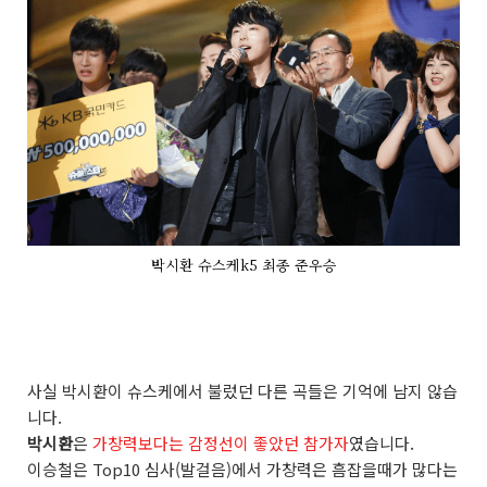
박시환 슈스케k5 최종 준우승
사실 박시환이 슈스케에서 불렀던 다른 곡들은 기억에 남지 않습
니다.
박시환
은
가창력보다는 감정선이 좋았던 참가자
였습니다.
이승철은 Top10 심사(발걸음)에서 가창력은 흠잡을때가 많다는