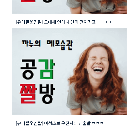
[유머짤웃긴짤] 도대체 얼마나 멀리 던지려고~ ㅋㅋㅋ
[유머짤웃긴짤] 여성초보 운전자의 급출발 ㅋㅋㅋ