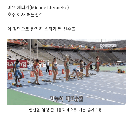
미셸 제너커(Micheel Jenneke)
호주 여자 허들선수
이 장면으로 완전히 스타가 된 선수죠 ~
텐션을 엄청 끌어올리네요!!. 기분 좋게 1등~