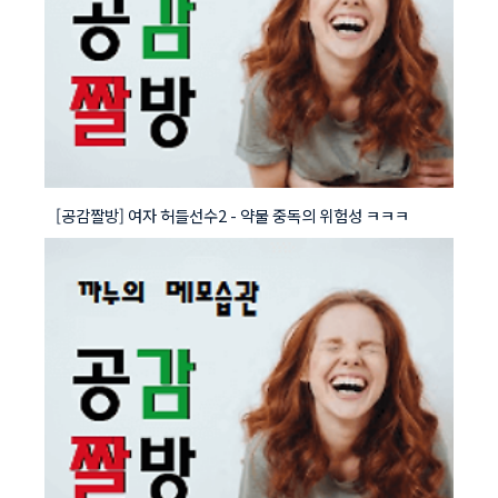
[공감짤방] 여자 허들선수2 - 약물 중독의 위험성 ㅋㅋㅋ