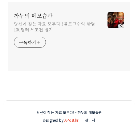
까누의 메모습관
당신이 찾는 자료 모두다!! 블로그수익 한달
100달러 무조건 벌기
구독하기
당신이 찾는 자료 모두다! - 까누의 메모습관
designed by
APost.kr
관리자