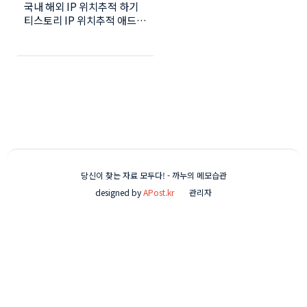
국내 해외 IP 위치추적 하기
)
티스토리 IP 위치추적 애드센
스 무효 트래픽 IP 위치추적
IP(IP Address)란? 인터넷
에서 호스트를 구분하는 주소
표현으로 네스크 워크 주소와
호스트 주소로 나뉩니다. 형
식은 32비트인 주소를 4마디
옥탯으로 나뉘어 8비트의 10
진수 형식으로 표현되며 인터
넷에 연결되는 모든 기기에
할당되는 고유 번호입니다.
본인의 서버나 웹페이지 또는
당신이 찾는 자료 모두다! - 까누의 메모습관
컴퓨터에서 타인의 IP를 확인
designed by
APost.kr
관리자
가능하며 해당 위치를 찾을
수 있습니다. 수익 블로거들
은 악의적인 공격을 받는 등
의 수난을 겪기도 합니다. 이
경우 수익이 무효화되거나 블
로그의 지수가 낮아질 수도
있습니다. 티스토리 블로거들
은 애드센스 적용을 하게 됩