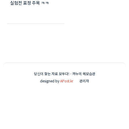
실험전 표정 주목 ㅋㅋ
ㅋㅋㅋ
당신이 찾는 자료 모두다! - 까누의 메모습관
designed by
APost.kr
관리자