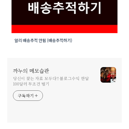
알리 배송추적 안됨 (배송추적하기)
까누의 메모습관
당신이 찾는 자료 모두다!! 블로그수익 한달
100달러 무조건 벌기
구독하기