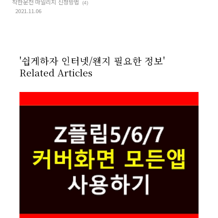
착한운전 마일리지 신청방법
(4)
2021.11.06
'쉽게하자 인터넷/왠지 필요한 정보'
Related Articles