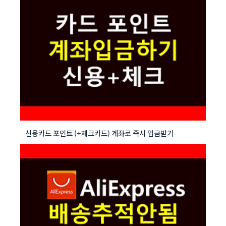
신용카드 포인트 (+체크카드) 계좌로 즉시 입금받기