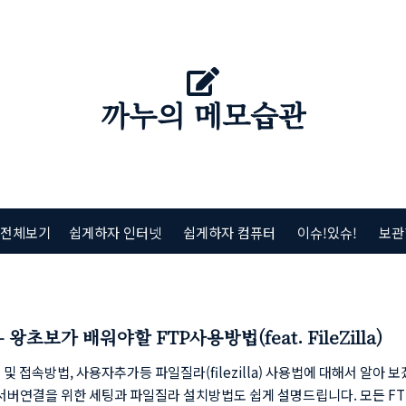
까누의 메모습관
 전체보기
쉽게하자 인터넷
쉽게하자 컴퓨터
이슈!있슈!
보관
- 왕초보가 배워야할 FTP사용방법(feat. FileZilla)
 및 접속방법, 사용자추가등 파일질라(filezilla) 사용법에 대해서 알아 
P서버연결을 위한 세팅과 파일질라 설치방법도 쉽게 설명드립니다. 모든 F