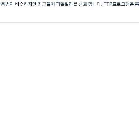
사용법이 비슷하지만 최근들어 파일질라를 선호 합니다. FTP프로그램은 
지고 있는 사람이라면 필수로 설치되어 있어야할 프로그램이라고 할 수 있습
운로드, 업로드를 할 수 있기 때문에 파일 수정후 업로드나 백업을 위한 
 아주 유용합니다. FTP 프로그램 파일질라 1. FTP 파일질라 다운받기 2. FT
치 및 호스팅 접속하기 3. FTP 파일질라 새사이트 추가 4. FTP 파일질라
 다운로드 1. 파일질라 다운받기 2. 설치 및 호스팅 저속 - 설치는 다운..