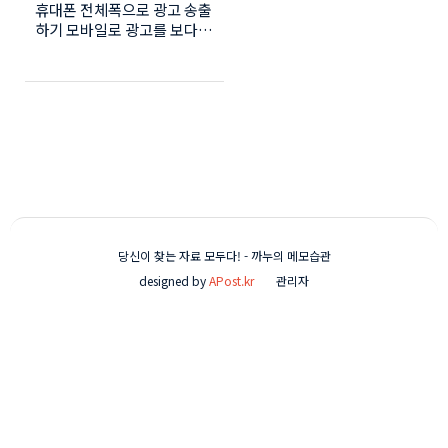
휴대폰 전체폭으로 광고 송출
고 만들기
하기 모바일로 광고를 보다보
면 꽉채워지지 않은 광고가
덩그러니 보일때가 있습니다.
센터에 정확하기 맞으면 보기
가 괜찮지만 한쪽으로 치우치
거나 크기가 애매하면 눈에
거슬리는데요. 아래는 모바일
환경의 제 상단광고입니다.
센터는 잘 맞았지만 크기가
좀 애매합니다. 휴대기기의
전체폭을 차지하는 광고 만들
기 구글애드센스로 이동합니
당신이 찾는 자료 모두다! - 까누의 메모습관
다. 구글애드센스 이동클릭!
designed by
APost.kr
관리자
메뉴에서 [최적화] - ● 추천
을 클릭합니다. 우측에 '휴대
기기의 전체 폭을 차지하는
광고 만들기' 가 보입니다. 하
단의 '아래쪽 방향'을 누릅니
다. 코드가 보이고 삽입하는
위치도 자세하게 설명되어 있
습니다. 적용할 광고는 제 광