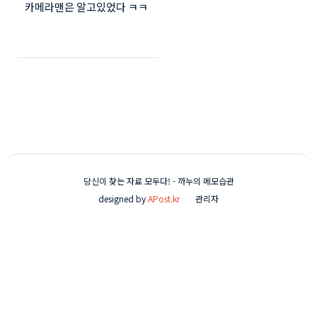
카메라맨은 알고있었다 ㅋㅋ
ㅋ
당신이 찾는 자료 모두다! - 까누의 메모습관
designed by
APost.kr
관리자