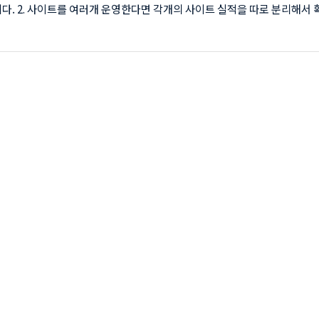
다. 2. 사이트를 여러개 운영한다면 각개의 사이트 실적을 따로 분리해서 
있습니다. 보통은 여러개의 사이트 실적을 확인하는데 쓰입니다. 쿠팡파트너
 만들기 먼저 채널아이디를 만들기 위해 쿠팡파트너스로 이동합니다. 쿠
동클릭 채널아이디를 만들기위해 우측상단의 본인 이멜일 계정을 클릭하세요
관리] 메뉴가 보입니다. 클릭하세요. [채널아이디 관리]를 클릭하세요 채
란이 보이면 원하는 이름을 입력하시고 추가를 누르세요 저는
angmoney1'으로 입력하겠습니다. 추가가 ..