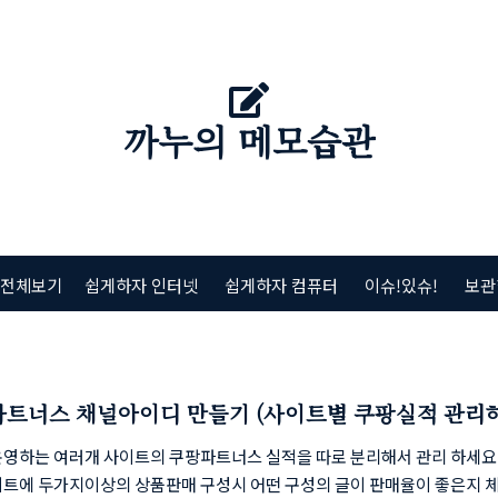
까누의 메모습관
 전체보기
쉽게하자 인터넷
쉽게하자 컴퓨터
이슈!있슈!
보관
파트너스 채널아이디 만들기 (사이트별 쿠팡실적 관리
영하는 여러개 사이트의 쿠팡파트너스 실적을 따로 분리해서 관리 하세요. 
이트에 두가지이상의 상품판매 구성시 어떤 구성의 글이 판매율이 좋은지 