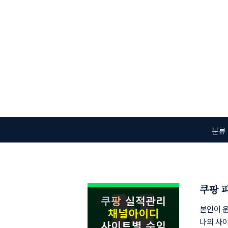
본문 바로가기
분류
쿠팡 
본인이 운
나의 사