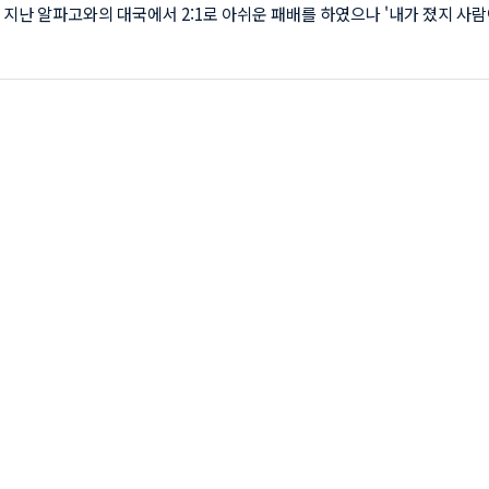
지난 알파고와의 대국에서 2:1로 아쉬운 패배를 하였으나 '내가 졌지 사람
'라는 명언을 남기기도 했는데요 AI를 이긴 유일한 인간 이세돌에게 국내
'한돌'이 도전장을 내밀었습니다. 현시간 이세돌의 첫번째 대국의 승리가 점
거운 반응을 얻고 있습니다. 글을 작성하는 동안 이세돌 9단이 승리를 하
 1국 승! 2국은 한돌의 불계승으로 끝났네요 12/19 2국 패 초중반부터 고전을
쉽게도 패를 했습니다. 이제 한번의 대국이 남아있긴 하지만 조심스럽게 이