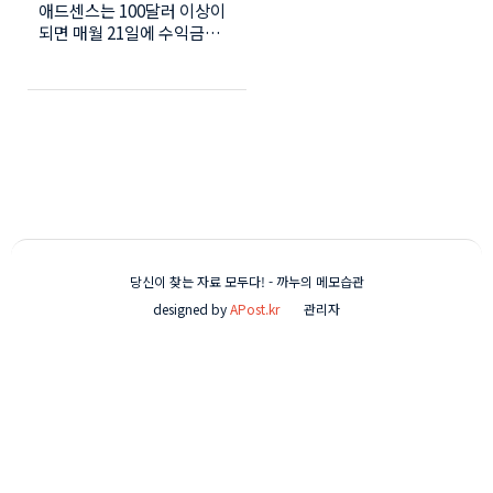
애드센스는 100달러 이상이
입력 + 결제수단추가)
되면 매월 21일에 수익금이
자동송금 되어집니다. 그러기
위해서는 PIN입력과 외환계
좌등록(결제수단추가)을 하
셔야 합니다. 애드센스 광고
게시 후 10달러가 넘으면 자
동으로 구글에서 PIN번호를
자택으로 발송합니다. PIN을
발급받고 4개월 이내에 등록
하지않으면 광고게재가 중단
되니 꼭 등록 하시길 바랍니
다. 애드센스 PIN번호 입력
당신이 찾는 자료 모두다! - 까누의 메모습관
PIN번호를 자택으로 배송 받
designed by
APost.kr
관리자
으셨다면 애드센스로 이동합
니다. 메인 좌측메뉴에서 [계
정] - [계정정보]를 클릭합니
다. 계정정보 페이지가 나왔
습니다. 주소인증을 눌러줍니
다. 주소인증 페이지 하단에
'PIN입력'란에 배송받은
PIN번호를 입력하시면 됩니