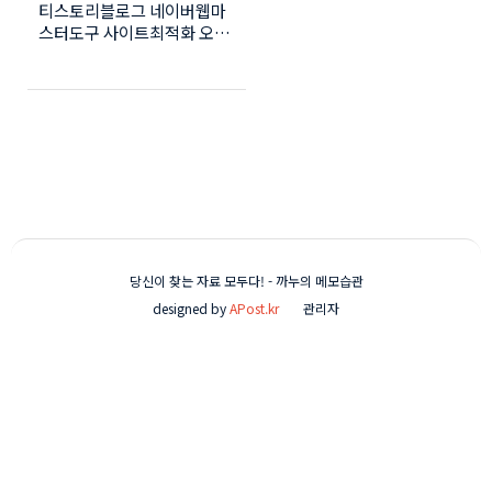
티스토리블로그 네이버웹마
사이트구조, 활성화
스터도구 사이트최적화 오류
해결방법 - 사이트구조개선,
사이트활성화개선 티스토리
블로그를 네이버웹마스터도
구에 등록 후 사이트최적화를
확인해보니 사이트구조와 사
이트활성화에 문제가 있는것
같다. 네이버웹마스터도구 사
이트구조개선 및 사이트활성
화개선 ● 네이버웹마스터도
구의 사이트최적화 확인 ●
사이트구조 개선필요 사항 ●
당신이 찾는 자료 모두다! - 까누의 메모습관
자신의 티스토리블로그 관리
designed by
APost.kr
관리자
자모드로 이동해서 스킨편집
의 [html편집]을 수정한다.
사이에 아래 코드를 복사후
붙여넣기 한다. 바로 위에 복
사 1 2 3 4 5 6 ● 코드 추가후
몇일이 지나면 사이트 구조가
개선되어 있다.