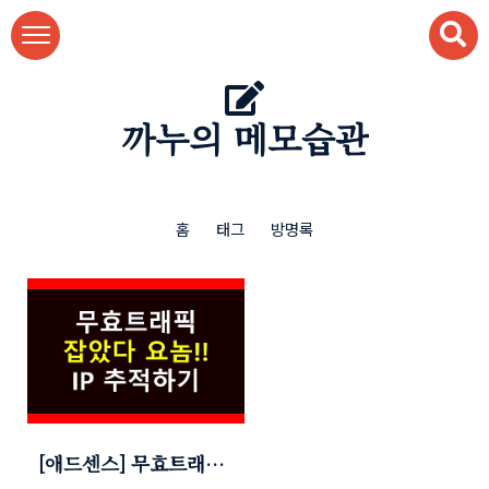
본문 바로가기
까누의 메모습관
홈
태그
방명록
[애드센스] 무효트래픽
신고 및 확인방법 (IP