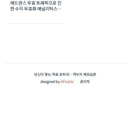
애드센스 무효 트래픽으로 인
추적 - 잡았다 요놈!!ㅋ
한 수익 무효화 애널리틱스
ㅋ)
IP 확인 하기 설정 방법 구글
태그관리자 설정 방법 무효
트래픽 IP 확인하기 IP 추적
하기 기능 ( ON / OFF ) 애드
센스 무효 트래픽 IP 신고하
기 블로그를 운영하다 보면
수익을 바라게 됩니다. 최근
여러가지 일을 하다보니 블로
그에 조금 소홀한 면이 있지
만 매월 지급되는 수익적인
부분은 놓칠 수가 없네요. 모
당신이 찾는 자료 모두다! - 까누의 메모습관
바일로 항상 애드센스 및 애
designed by
APost.kr
관리자
널리틱스를 확인하게 되는데
지난 일요일 평소와는 다르게
오전부터 엄청난 클릭이 발생
했습니다. 방문자가 본의 아
니게 여러 번 클릭할 수도 있
고 일부 사용자의 연속 클릭
일 수 도 있습니다. 애드센스
무효 트래픽 (수익 무효화) 애