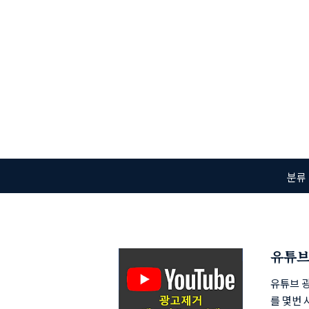
본문 바로가기
분류
유튜브
유튜브 
를 몇번