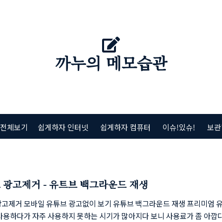
까누의 메모습관
 전체보기
쉽게하자 인터넷
쉽게하자 컴퓨터
이슈!있슈!
보관
 광고제거 - 유트브 백그라운드 재생
광고제거 모바일 유튜브 광고없이 보기 유튜브 백그라운드 재생 프리미엄 
 사용하다가 자주 사용하지 못하는 시기가 많아지다 보니 사용료가 좀 아깝