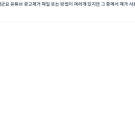
더군요 유튜브 광고제거 파일 또는 방법이 여러개 있지만 그 중에서 제가 
올려 볼께요 컴퓨터에서 사용하는 방법과 비슷하지만 귀찮지는 않으니 모
없이 유튜브를 보실분들은 따라해보세요 유튜브 광고제거 먼저 폰에서
fox'를 다운받습니다 아래 이미지를 클릭하시면 다운로드 됩니다 직접 다운을
글플레이에서 'Firefox' 를 검색하셔서 설치를 진행하시면 됩니다. 설치
서 스크롤을 내려 '탐색시작'을 클릭해 줍니다 그럼 일반 브라우저와 거의
되는데요. 저는 구글에서 '..