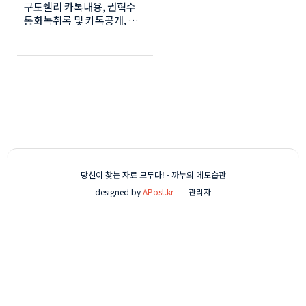
구도쉘리 카톡내용, 권혁수
록 공개
통화녹취록 및 카톡공개, 구
도쉘리 상의탈의 브라탑논란
권혁수 카톡공개 및 녹취록
공개 불닭볶음면으로 인기를
얻은 유튜버 구도쉘리(본명
박선영, 28)가 배우 권혁수
(33)와 논란이 끊이지 않고
있습니다. 결국 구도쉘리는
카톡내용을 권혁수는 카톡 및
통화 녹취록을 공개 했습니
다. 구도쉘리는 자신의 유튜
브에서 통통한 몸매에도 당당
당신이 찾는 자료 모두다! - 까누의 메모습관
함과 파격적인 옷차림으로
designed by
APost.kr
관리자
'제가 시간이 없다구요. 아시
겠어요?'라는 말과 함께 불닭
볶음면 먹방으로 화제를 모았
습니다. 그녀의 시그니처라
할 수 있는 브라탑이 이번 논
란의 쟁점이 되었습니다. 9월
30일 구도쉘리와 권혁수의 합
방이었던 라이브방송에서 몰