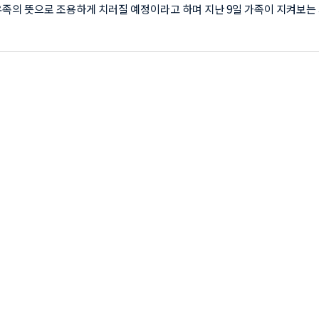
유족의 뜻으로 조용하게 치러질 예정이라고 하며 지난 9일 가족이 지켜보는
식을 했습니다. 그녀의 인스타그램에는 생전의 모습을 추억하기위한 네티
어지고 있으며, 고수정의 게시물인 7주전 12월 22일 올린 사진으로 확인
구들과 찍은 폴라로이드사진을 올린고 "우리집에서 파티한다고 나도 초대해
들의 꿈과 희망 텔리토비 동산, 텔레토비 친구들 안녕" 이라는 글을 남겨 
를 본 팬들에게 더 큰 안타까움을 주고 있습니다. 사망직후 소속사 '스토
 사망이유를 공개하..