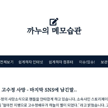
까누의 메모습관
 전체보기
쉽게하자 인터넷
쉽게하자 컴퓨터
이슈!있슈!
보관
도깨비 고수정 사망 - 마지막 SNS에 남긴말..
수정의 사망소식으로 팬들을 안타깝게 하고 있습니다. 소속사인 스토리제
일 '얼마전 지병으로 고수정배우가 하늘의 별이 되었다.' 라고 밝혔습니다.