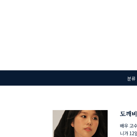
본문 바로가기
분류
배우 고
니가 12