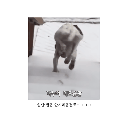
일단 발은 안시려운걸로~ ㅋㅋㅋ