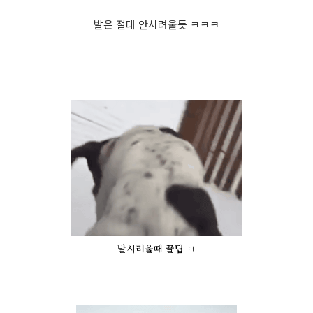
발은 절대 안시려울듯 ㅋㅋㅋ
발시려울때 꿀팁 ㅋ