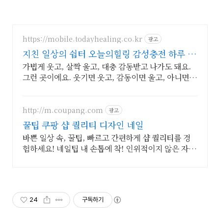
https://mobile.todayhealing.co.kr
광고
지친 일상의 쉼터 오늘의힐링 감성충전 하루 5
분 힐링타임
가볍게 웃고, 살짝 울고, 대충 감동받고 나가도 돼요.
그런 곳이에요. 웃기면 웃고, 감동이면 울고, 아니면
그냥 눕고 가세요.
http://m.coupang.com
광고
꿀팁 쿠팡 샵 퀄리티 디자인 네일
바쁜 일상 속, 꿀팁, 빠르고 간편하게 샵 퀄리티를 경
험하세요! 네일팁 내 손톱에 착! 인위적이지 않은 자연
스러운 아름다움을 완성하세요.
24
구독하기