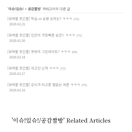
'
이슈!있슈!
>
공감짤방
' 카테고리의 다른 글
[유머짤 웃긴짤] 학습 vs 요령 승자는? ㅋㅋㅋ
(74)
2020.02.21
[유머짤 웃긴짤] 인간이 가장빠른 순간!! ㅋㅋㅋ
(70)
2020.02.20
[유머짤 웃긴짤] 뜻밖의 그린라이트? ㅋㅋㅋ
(56)
2020.02.18
[유머짤 웃긴짤] 사고친 닌자 ㅋㅋㅋ
(72)
2020.02.17
[유머짤 웃긴짤] 강시가 되고픈 철없는 어른 ㅋㅋㅋ
(76)
2020.02.16
'이슈!있슈!/공감짤방' Related Articles