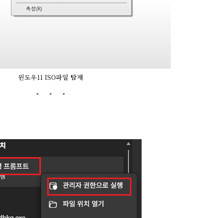
윈도우11 ISO파일 탑재