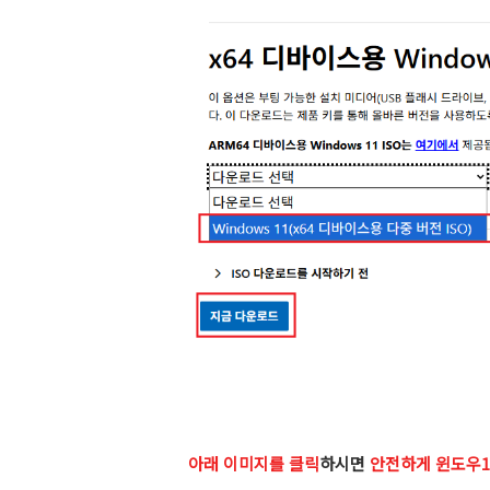
아래 이미지를 클릭
하시면
안전하게 윈도우1