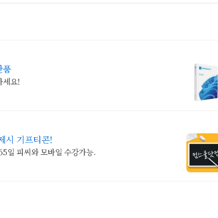
반품
하세요!
제시 기프티콘!
365일 피씨와 모바일 수강가능.