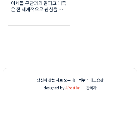
이세돌 구단과의 알파고 대국
상과학!)
은 전 세계적으로 관심을 받
았고 이세돌을 이긴 알파고의
위상은 하늘을 찌르듯 높아졌
습니다. 이세돌 이후에 그 어
떤 승부에서도 져 본적이 없
는 알파고의 지능에 각 분야
의 AI도 관심을 받고 있습니
다. AI는 인공지능(Artificial
Intellingence)의 약자입니
다. 인간만이 할 수 있다고 생
각했던 학습, 표정, 의미인식
기능을 컴퓨터가 수행 할 수
당신이 찾는 자료 모두다! - 까누의 메모습관
있게 하는 목표로 만들어진
designed by
APost.kr
관리자
정보기술이며 컴퓨터가 인간
의 지능적 행동을 모방할수
있도록 하고 있습니다. 사진
한장으로 자동소설 만들어내
는 AI AI는 사진 한장에 3가지
의 장르의 소설을 자동으로
작성 합니다. 위의 사진으로
만들어낸 소설입니다. 장르1