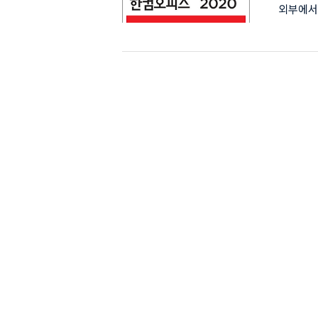
외부에서
설치하기
든 작업
하네요. 
무료 체험
2020
요. 설치