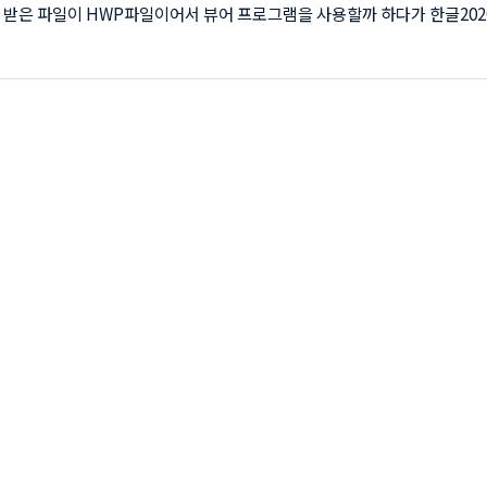
 받은 파일이 HWP파일이어서 뷰어 프로그램을 사용할까 하다가 한글202
로 했습니다. 다른분들은 지금도 많이 사용하지만 저는 어느순간부터 엑셀
을 하다보니 대부분의 문서를 엑셀로 만들게 되어 한글이 조금 낯설게 느껴
한글과 컴퓨터 한컴오피스 2020 설치방법 ● 한컴오피스2020 다운받기 - 
판을 다운로드 하세요 (링크포함) - 아래 이미지를 클릭하세요. ● 한컴
 설치하기 다운로드된 파일에서 마우스 우측키를 이용해 관리자권한으로 실행
가 진행 됩니다..