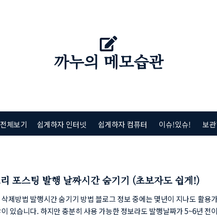
까누의 메모습관
 전체보기
쉽게하자 인터넷
쉽게하자 컴퓨터
이슈!있슈!
보관
리 포스팅 발행 날짜시간 숨기기 (초보자도 쉽게!)
 삭제방법 발행시간 숨기기 방법 블로그 정보 중에는 몇년이 지나도 활용
이 있습니다. 하지만 충분히 사용 가능한 정보라도 발행날짜가 5~6년 전