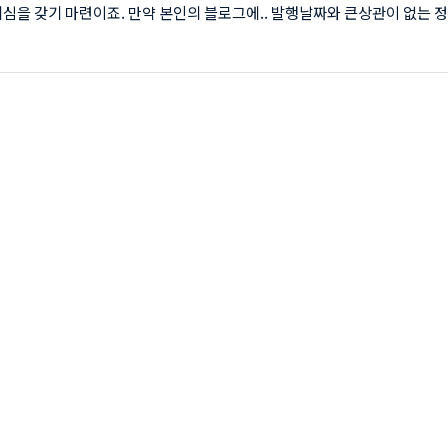
심을 갖기 마련이죠. 만약 본인의 블로그에.. 발행날짜와 큰상관이 없는 
하신다면 날짜를 없애는 것도 하나의 방법이겠네요. 날짜를 수정하는 결정적
느 구독자분께서 제 블로그의 발행 날짜가 이상하게 나온다고해서 발견하게 
니다. 초기에 블로그 스킨 변경후 날짜의 요일에서 1자리가 나오지 않고 
ㅠ 고민하다가... 발행날짜를 없애기로 했습니다. 티스토리 발행 날짜시간 
인의 리스트와 본문의 내용을 확인해 보니 날짜가 나와있네요 1월16일에 
데 날짜가 이상하게..