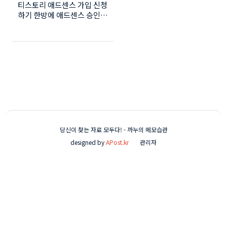
티스토리 애드센스 가입 신청
(100% 승인방법!!!)
하기 한방에 애드센스 승인난
후기! 티스토리 구글애드센스
가입 신청방법 및 승인후기
티스토리 블로그나 기타 사이
트를 운영하다보면 광고를 붙
여 수익을 얻기를 기대합니
다. 블로그 광고로 가장 선호
하는 구글애드센스 가입방법
에 대해 알아 보겠습니다. 티
스토리 구글애드센스 신청하
기 우선 구글에서 "구글애드
센스"를 검색합니다. 구글애
당신이 찾는 자료 모두다! - 까누의 메모습관
드센스 사이트가 화면에 보이
designed by
APost.kr
관리자
면 [지금 가입하기]를 눌러 가
입을 시작하겠습니다. 구글애
드센스 가입창이 화면에 보입
니다. 웹사이트 주소, 이메일
주소, 이메일 정보수신란을
체크, 국가를 [대한민국]선택,
약관동의에 체크한 후 [계정
만들기]를 클릭합니다. 수취