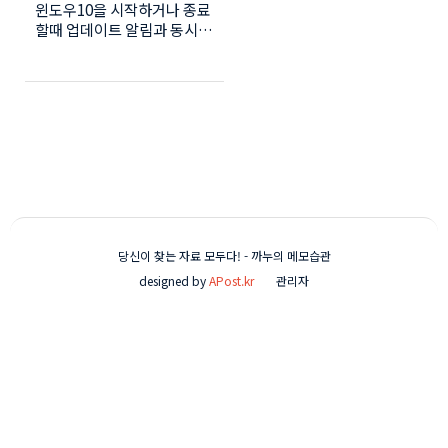
윈도우10을 시작하거나 종료
방법)
할때 업데이트 알림과 동시에
지연현상이 발생 할수 있습니
다. 윈도우 업데이트는 필수
라 할 만큼 윈도우에 필요한
보안 및 환경을 개선 해 줍니
다. 하지만 모든 업데이트가
윈도우에 좋은 영향만을 미치
지는 않습니다. 간혹 윈도우
업데이트 오류로 인해 삭제를
해야 하는 경우도 발생합니
다. 윈도우 업데이트 오류로
인한 시스템파일 복구 방법은
당신이 찾는 자료 모두다! - 까누의 메모습관
아래를 클릭하세요 윈도우10
designed by
APost.kr
관리자
시스템파일 손상 (초간단 오
류 복구방법!!) 클릭! 최근 윈
도우10의 업데이트를 수동으
로 하시는 분들이 많으십니
다. 저도 원하는시기에 수동
업데이트를 하고 있습니다.
윈도우10 자동 업데이트 끄기
먼저 로컬 그룹 정책에서 자