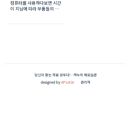
컴퓨터를 사용하다보면 시간
테스트)
이 지남에 따라 부품들의 기
능이 약확 됩니다. 램의 경우
손상이 있거나 오류가 발생하
면 컴퓨터가 저절로 재부팅
되거나 무한 재부팅에 걸리기
도 합니다. 램의 오류로 인해
pc속도가 저하되기도 하고
사용한 파일이 깨지는 현상이
발생하기도 합니다. 2개이상
의 램을 장착했다면 어떤 램
이 문제가 발생하고 있는지
알아볼 필요가 있습니다. 문
당신이 찾는 자료 모두다! - 까누의 메모습관
제가 발생할 경우 하나씩 장
designed by
APost.kr
관리자
착하여 부팅해보거나 테스트
해 보아야 합니다. 컴퓨터 메
모리(RAM) 문제진단 돋보기
(검색상자)에서 '메모리'를 검
색합니다. Windows 메모리
진단창이 열렸습니다. '메모
리 문제로 인행 컴퓨터의 정
보가 손실되거나 작업이 중디