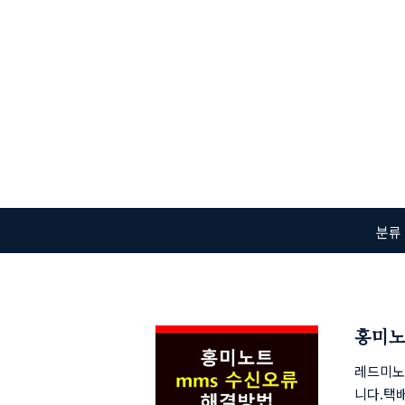
본문 바로가기
분류
홍미노
레드미노
니다.택