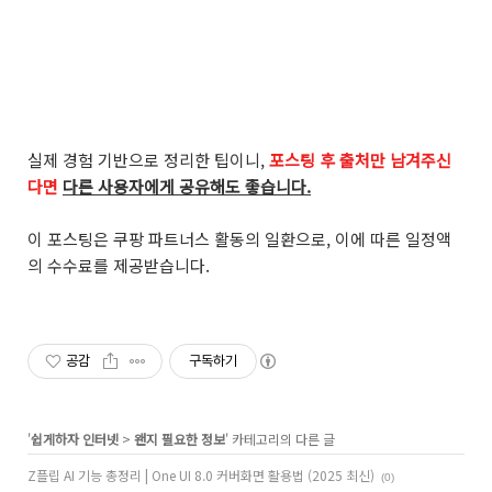
실제 경험 기반으로 정리한 팁이니,
포스팅 후 출처만 남겨주신
다면
다른 사용자에게 공유해도 좋습니다.
이 포스팅은 쿠팡 파트너스 활동의 일환으로, 이에 따른 일정액
의 수수료를 제공받습니다.
공감
구독하기
'
쉽게하자 인터넷
>
왠지 필요한 정보
' 카테고리의 다른 글
Z플립 AI 기능 총정리 | One UI 8.0 커버화면 활용법 (2025 최신)
(0)