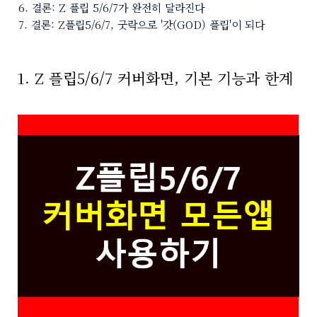
결론: Z 플립 5/6/7가 완전히 달라진다
결론: Z플립5/6/7, 굿락으로 '갓(GOD) 플립'이 되다
1. Z 플립5/6/7 커버화면, 기본 기능과 한계