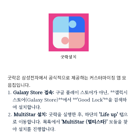
굿락설치
굿락은 삼성전자에서 공식적으로 제공하는 커스터마이징 앱 모
음집입니다.
Galaxy Store 접속:
구글 플레이 스토어가 아닌, **갤럭시
스토어(Galaxy Store)**에서 **'Good Lock'**을 검색하
여 설치합니다.
MultiStar 설치:
굿락을 실행한 후, 하단의
'Life up'
탭으
로 이동합니다. 목록에서
'MultiStar (멀티스타)'
모듈을 찾
아 설치를 진행합니다.