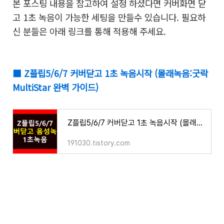
본 포스팅 내용을 참고하여 설정 하셨다면 커버화면 닫
고 1초 녹음이 가능한 세팅을 만들수 있습니다. 필요하
신 분들은 아래 링크를 통해 적용해 주세요.
■ Z플립5/6/7 커버닫고 1초 녹음시작 (몰래녹음:굿락
MultiStar 완벽 가이드)
Z플립5/6/7 커버닫고 1초 녹음시작 (몰래녹음:굿락 MultiStar 완벽 가이드)
191030.tistory.com