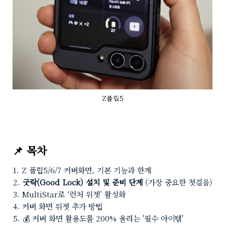
Z플립5
📌 목차
Z 플립5/6/7 커버화면, 기본 기능과 한계
굿락(Good Lock) 설치 및 준비 단계
(가장 중요한 첫걸음)
MultiStar로 ‘런처 위젯’ 활성화
커버 화면 위젯 추가 방법
💰 커버 화면 활용도를 200% 올리는 '필수 아이템'