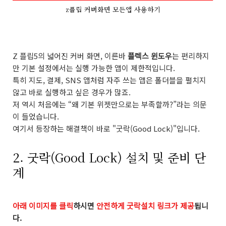
z플립 커버화면 모든앱 사용하기
Z 플립5의 넓어진 커버 화면, 이른바
플렉스 윈도우
는 편리하지
만 기본 설정에서는 실행 가능한 앱이 제한적입니다.
특히 지도, 결제, SNS 앱처럼 자주 쓰는 앱은 폴더블을 펼치지
않고 바로 실행하고 싶은 경우가 많죠.
저 역시 처음에는 “왜 기본 위젯만으로는 부족할까?”라는 의문
이 들었습니다.
여기서 등장하는 해결책이 바로 "굿락(Good Lock)"입니다.
2. 굿락(Good Lock) 설치 및 준비 단
계
아래 이미지를 클릭
하시면
안전하게 굿락설치 링크가 제공
됩니
다.