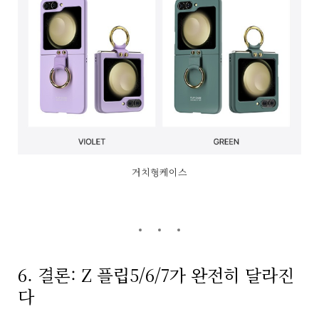
거치형케이스
6. 결론: Z 플립5/6/7가 완전히 달라진
다