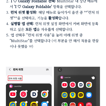
I ♡ Galaxy Foldable 선택:
MultiStar 내 상단 메뉴에
서
'I ♡ Galaxy Foldable'
항목을 선택합니다.
런처 위젯 활성화:
해당 메뉴로 들어가서 옵션 중 **'런처 위
젯'**을 선택하고, 기능을
활성화
합니다.
실행할 앱 선택:
런처 위젯 설정 화면에서 커버 화면에 등록
하고 싶은
모든 앱
을 자유롭게 선택합니다.
앱 선택후 "런처 위젯 사용"을 눌러 아래 위젯 중
"MultiStar"를 선택합니다 (이 부분을 안 해서 적용을 한참
이나 못했음 ㅠ)