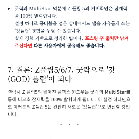
굿락과 MultiStar 덕분에 Z 플립 5의 커버화면은 잠재력
을 100% 발휘합니다.
설정 하나로 폴더블을 접은 상태에서도 앱을 자유롭게 쓰는
‘갓플립’ 경험을 누릴 수 있습니다.
실제 경험 기반으로 정리한 팁이니,
포스팅 후 출처만 남겨
주신다면
다른 사용자에게 공유해도 좋습니다.
7. 결론: Z플립5/6/7, 굿락으로 '갓
(GOD) 플립'이 되다
갤럭시 Z 플립5의 넓어진 플렉스 윈도우는 굿락의
MultiStar를
통해 비로소 잠재력을 100% 발휘하게 됩니다. 이 설정 하나만으
로 여러분의 Z플립 5는 완전히 새로운 '갓플립'으로 변신할 것입
니다.