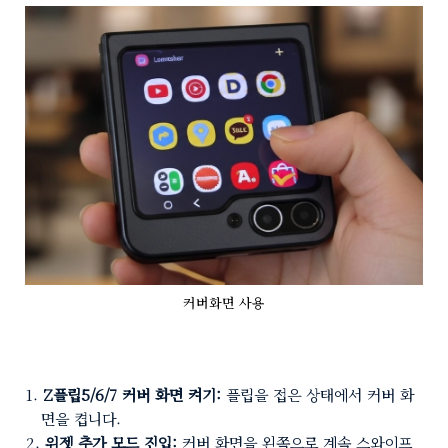
커버화면 사용
Z플립5/6/7 커버 화면 켜기:
플립을 접은 상태에서 커버 화
면을 켭니다.
위젯 추가 모드 진입:
커버 화면을 왼쪽으로 계속 스와이프