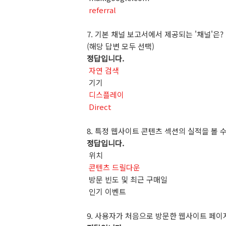
referral
7.
기본
채널
보고서에서
제공되는
'
채널
'
은
?
(
해당
답변
모두
선택
)
정답입니다
.
자연 검색
기기
디스플레이
Direct
8.
특정
웹사이트
콘텐츠
섹션의
실적을
볼
정답입니다
.
위치
콘텐츠 드릴다운
방문
빈도
및
최근
구매일
인기
이벤트
9.
사용자가
처음으로
방문한
웹사이트
페이