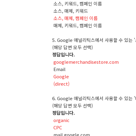
소스
,
키워드
,
캠페인
이름
소스
,
매체
,
키워드
소스, 매체, 캠페인 이름
매체
,
키워드
,
캠페인
이름
5. Google
애널리틱스에서
사용할
수
있는
'
(
해당
답변
모두
선택
)
정답입니다
.
googlemerchandisestore.com
Email
Google
(direct)
6. Google
애널리틱스에서
사용할
수
있는
'
(
해당
답변
모두
선택
)
정답입니다
.
organic
CPC
mail.google.com