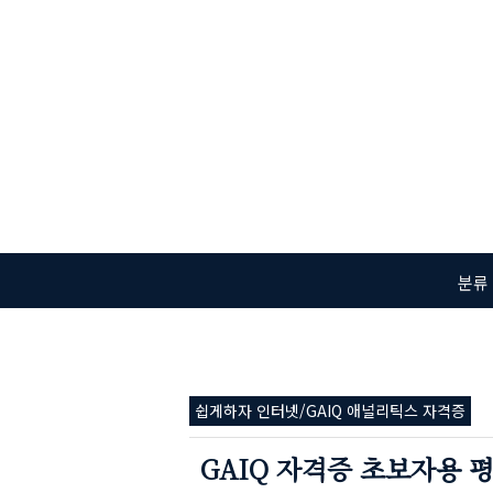
본문 바로가기
분류
쉽게하자 인터넷/GAIQ 애널리틱스 자격증
GAIQ 자격증 초보자용 평