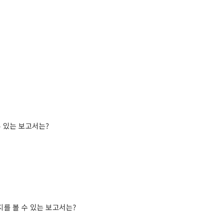
수
있는
보고서는
?
지를
볼
수
있는
보고서는
?