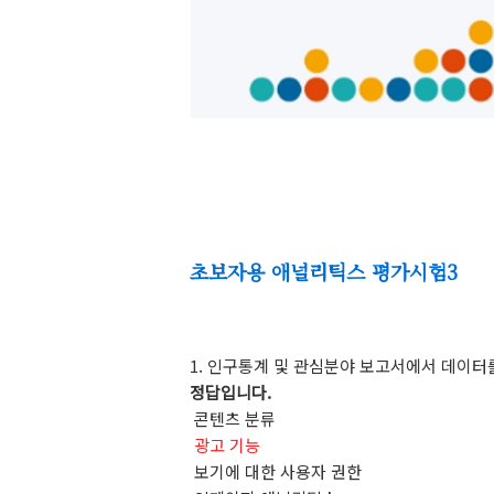
초보자용 애널리틱스 평가시험3
1.
인구통계
및
관심분야
보고서에서
데이터
정답입니다
.
콘텐츠
분류
광고 기능
보기에
대한
사용자
권한