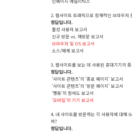
인페이지
애널리틱스
2.
웹사이트
트래픽으로
잠재적인
브라우저
정답입니다
.
활성
사용자
보고서
신규
방문
vs.
재방문
보고서
브라우저 및 OS 보고서
소스
/
매체
보고서
3.
웹사이트를
보는
데
사용된
휴대기기의
종
정답입니다
.
'
사이트
콘텐츠
'
의
'
종료
페이지
'
보고서
'
사이트
콘텐츠
'
의
'
방문
페이지
'
보고서
'
행동
'
의
참여도
보고서
'
모바일'의 기기 보고서
4.
내
사이트를
방문하는
각
사용자에
대해
G
까
?
정답입니다
.