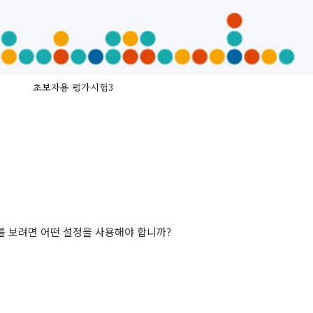
초보자용 평가시험3
를
보려면
어떤
설정을
사용해야
합니까
?