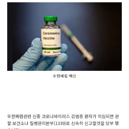
우한폐렴 백신
우한폐렴관련 신종 코로나바이러스 감염증 환자가 의심되면 관
할 보건소나 질병관리본부(1339)로 신속히 신고할것을 당부 했