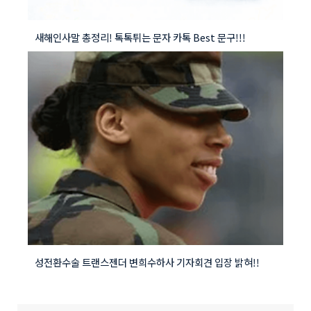
새해인사말 총정리! 톡톡튀는 문자 카톡 Best 문구!!!
성전환수술 트랜스젠더 변희수하사 기자회견 입장 밝혀!!