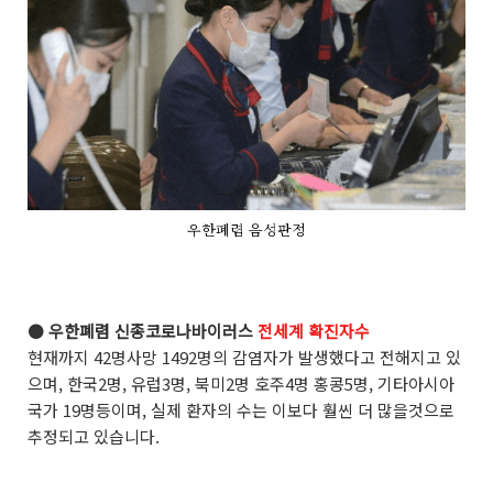
우한폐렴 음성판정
●
우한폐렴 신종코로나바이러스
전세계 확진자수
현재까지 42명사망 1492명의 감염자가 발생했다고 전해지고 있
으며, 한국2명, 유럽3명, 북미2명 호주4명 홍콩5명, 기타아시아
국가 19명등이며, 실제 환자의 수는 이보다 훨씬 더 많을것으로
추정되고 있습니다.