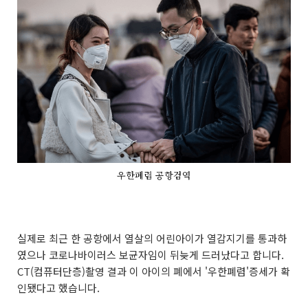
우한폐렴 공항검역
실제로 최근 한 공항에서 열살의 어린아이가 열감지기를 통과하
였으나 코로나바이러스 보균자임이 뒤늦게 드러났다고 합니다.
CT(컴퓨터단층)촬영 결과 이 아이의 폐에서 '우한폐렴'증세가 확
인됐다고 했습니다.