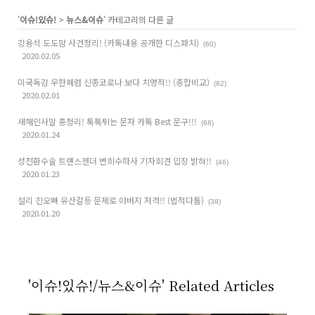
'
이슈!있슈!
>
뉴스&이슈
' 카테고리의 다른 글
강용석 도도맘 사건정리! (카톡내용 공개한 디스패치)
(60)
2020.02.05
미국독감 우한폐렴 신종코로나 보다 치명적!! (종합비교)
(82)
2020.02.01
새해인사말 총정리! 톡톡튀는 문자 카톡 Best 문구!!!
(68)
2020.01.24
성전환수술 트랜스젠더 변희수하사 기자회견 입장 밝혀!!
(46)
2020.01.23
설리 친오빠 유산갈등 문제로 아버지 저격!! (법적다툼)
(38)
2020.01.20
'이슈!있슈!/뉴스&이슈' Related Articles