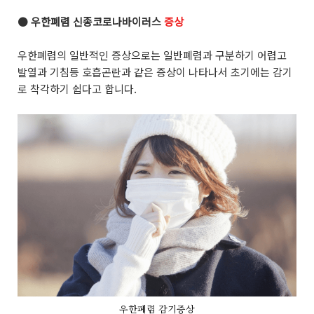
●
우한폐렴 신종코로나바이러스
증상
우한폐렴의 일반적인 증상으로는 일반폐렴과 구분하기 어렵고
발열과 기침등 호흡곤란과 같은 증상이 나타나서 초기에는 감기
로 착각하기 쉽다고 합니다.
우한폐렴 감기증상