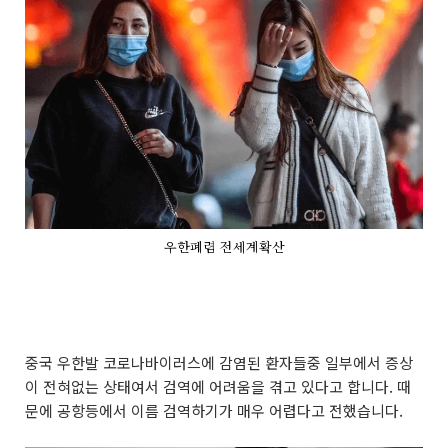
우한폐렴 전세계확산
중국 우한발 코로나바이러스에 감염된 환자들중 일부에서 증상
이 전혀없는 상태여서 검역에 어려움을 겪고 있다고 합니다. 때
문에 공항등에서 이름 검역하기가 매우 어렵다고 전했습니다.