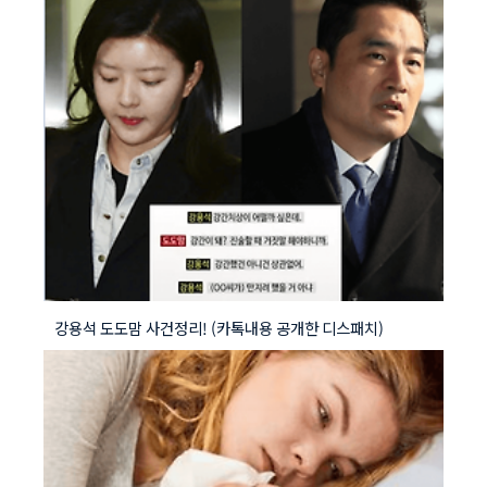
강용석 도도맘 사건정리! (카톡내용 공개한 디스패치)