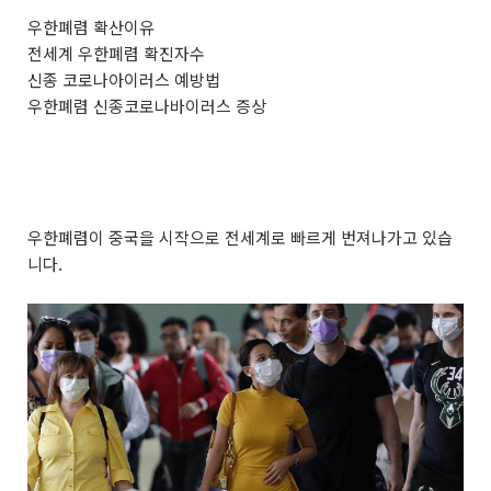
우한폐렴 확산이유
전세계 우한폐렴 확진자수
신종 코로나아이러스 예방법
우한폐렴 신종코로나바이러스 증상
우한폐렴이 중국을 시작으로 전세계로 빠르게 번져나가고 있습
니다.