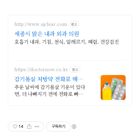
http://www.sjclear.com
광고
세종시 맑은 내과 외과 의원
호흡기 내과, 기침, 천식, 알레르기, 폐렴, 건강검진
https://doctornow.co.kr
광고
감기몸살 처방약 전화로 해결
365일 24시간 진료가능
추운 날씨에 감기몸살 기운이 있다
면, 더 나빠지기 전에 전화로 빠르게
진료받아요!
14
구독하기