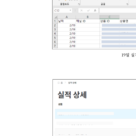
19일 실