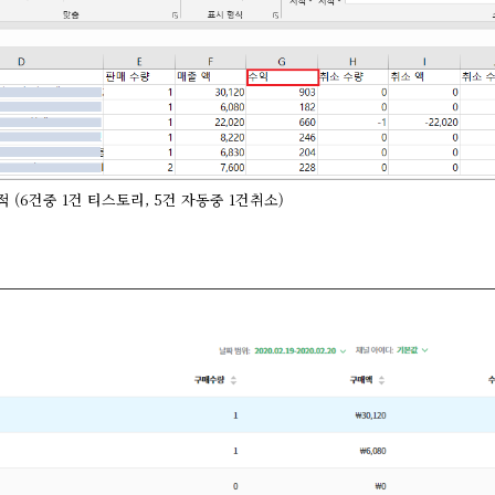
적 (6건중 1건 티스토리, 5건 자동중 1건취소)