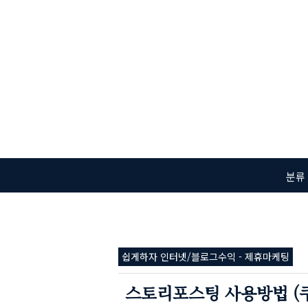
본문 바로가기
분류
쉽게하자 인터넷/블로그수익 - 제휴마케팅
스토리포스팅 사용방법 (쿠