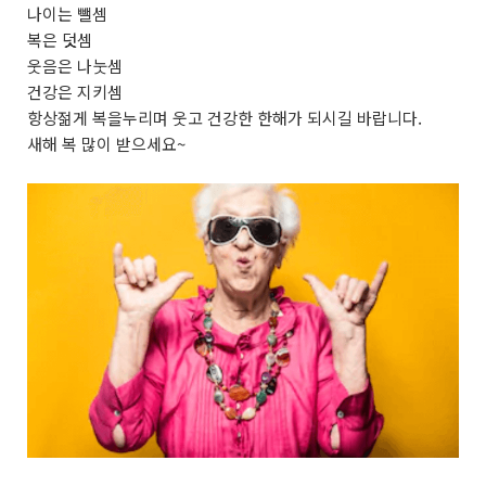
나이는 뺄셈
복은 덧셈
웃음은 나눗셈
건강은 지키셈
항상젊게 복을누리며 웃고 건강한 한해가 되시길 바랍니다.
새해 복 많이 받으세요~