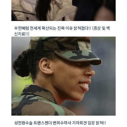
우한폐렴 전세계 확산되는 진짜 이유 밝혀졌다!! (증상 및 백
신치료!!)
성전환수술 트랜스젠더 변희수하사 기자회견 입장 밝혀!!