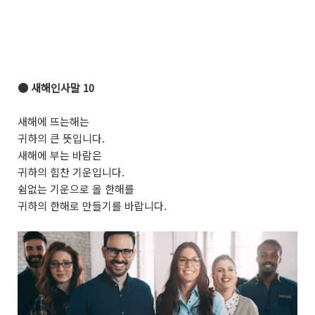
●
새해인사말 10
새해에 뜨는해는
귀하의 큰 뜻입니다.
새해에 부는 바람은
귀하의 힘찬 기운입니다.
쉼없는 기운으로 올 한해를
귀하의 한해로 만들기를 바랍니다.