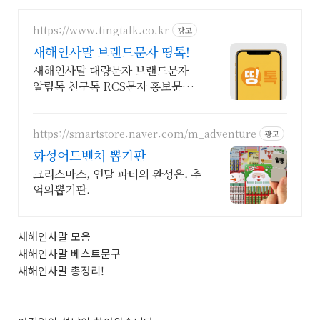
https://www.tingtalk.co.kr
광고
새해인사말 브랜드문자 띵톡!
새해인사말 대량문자 브랜드문자
알림톡 친구톡 RCS문자 홍보문자
알림문자 공지문자
https://smartstore.naver.com/m_adventure
광고
화성어드벤처 뽑기판
크리스마스, 연말 파티의 완성은. 추
억의뽑기판.
새해인사말 모음
새해인사말 베스트문구
새해인사말 총정리!