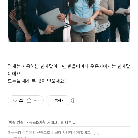
몇개는 사용해본 인사말이지만 받을때마다 웃음지어지는 인사말
이에요
모두들 새해 복 많이 받으세요!
22
구독하기
'
이슈!있슈!
>
뉴스&이슈
' 카테고리의 다른 글
미국독감 우한폐렴 신종코로나 보다 치명적!! (종합비교)
(82)