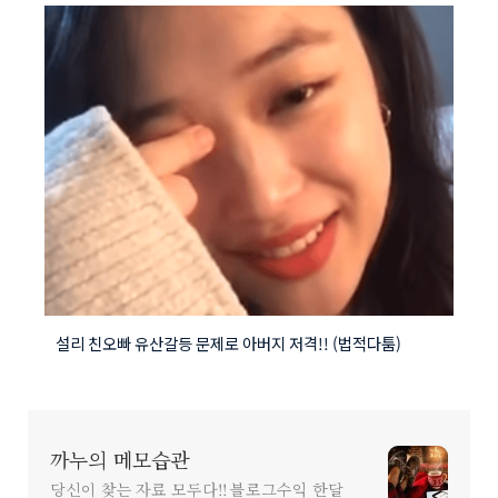
설리 친오빠 유산갈등 문제로 아버지 저격!! (법적다툼)
까누의 메모습관
당신이 찾는 자료 모두다!! 블로그수익 한달